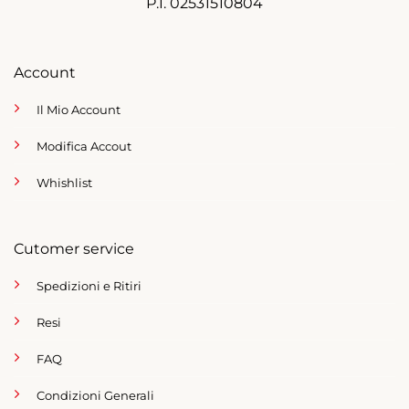
P.I. 02531510804
Account
Il Mio Account
Modifica Accout
Whishlist
Cutomer service
Spedizioni e Ritiri
Resi
FAQ
Condizioni Generali