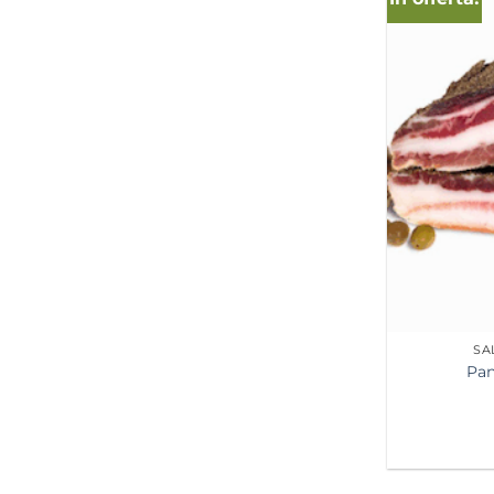
SA
Pan