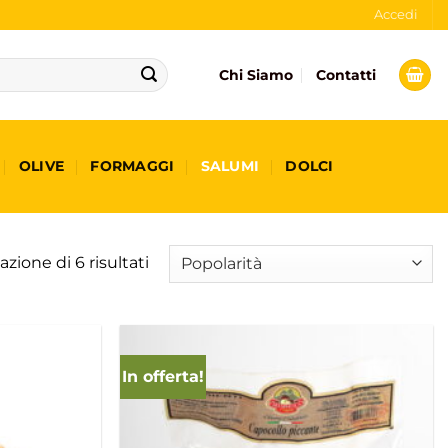
Accedi
Chi Siamo
Contatti
OLIVE
FORMAGGI
SALUMI
DOLCI
Popolarità
azione di 6 risultati
In offerta!