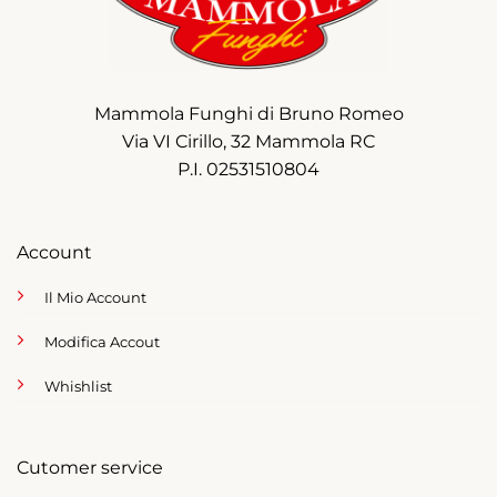
Mammola Funghi di Bruno Romeo
Via VI Cirillo, 32 Mammola RC
P.I. 02531510804
Account
Il Mio Account
Modifica Accout
Whishlist
Cutomer service