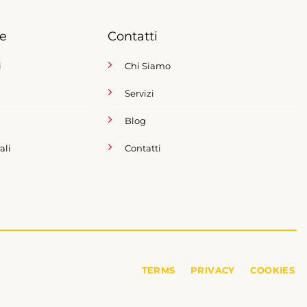
ce
Contatti
i
Chi Siamo
Servizi
Blog
ali
Contatti
TERMS
PRIVACY
COOKIES