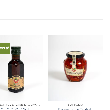
ferta!
OLIO EXTRA VERGINE DI OLIVA BIOLOGICO
SOTT'OLIO
OLIO DI OLIVA AL
Peperoncini Tagliati