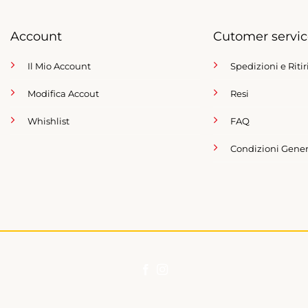
Account
Cutomer servi
Il Mio Account
Spedizioni e Ritir
Modifica Accout
Resi
Whishlist
FAQ
Condizioni Gener