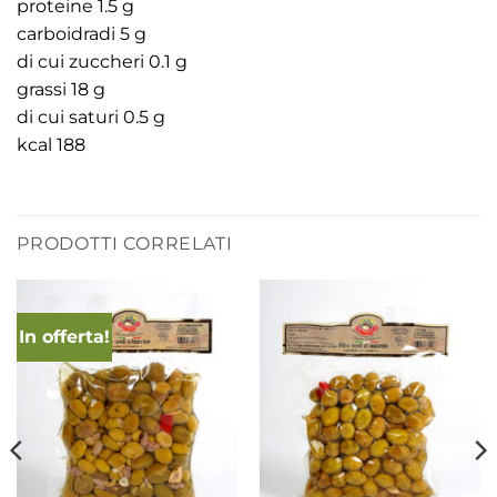
proteine 1.5 g
carboidradi 5 g
di cui zuccheri 0.1 g
grassi 18 g
di cui saturi 0.5 g
kcal 188
PRODOTTI CORRELATI
In offerta!