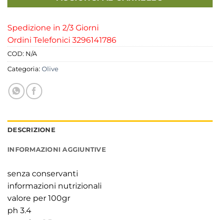
Spedizione in 2/3 Giorni
Ordini Telefonici 3296141786
COD:
N/A
Categoria:
Olive
DESCRIZIONE
INFORMAZIONI AGGIUNTIVE
senza conservanti
informazioni nutrizionali
valore per 100gr
ph 3.4