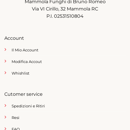
Mammola Funghi di Bruno Romeo
Via VI Cirillo, 32 Mammola RC
P.I. 02531510804
Account
Il Mio Account
Modifica Accout
Whishlist
Cutomer service
Spedizioni e Ritiri
Resi
FAQ