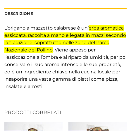
DESCRIZIONE
L’origano a mazzetto calabrese è un’
erba aromatica
essiccata, raccolta a mano e legata in mazzi secondo
la tradizione, soprattutto nelle zone del Parco
Nazionale del Pollino
. Viene appeso per
l’essiccazione all’ombra e al riparo da umidità, per poi
conservare il suo aroma intenso e le sue proprietà,
ed è un ingrediente chiave nella cucina locale per
insaporire una vasta gamma di piatti come pizza,
insalate e arrosti.
PRODOTTI CORRELATI