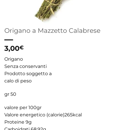
Origano a Mazzetto Calabrese
3,00
€
Origano
Senza conservanti
Prodotto soggetto a
calo di peso
gr 50
valore per 100gr
Valore energetico (calorie)265kcal
Proteine 9g
Carboidrati 68,92g