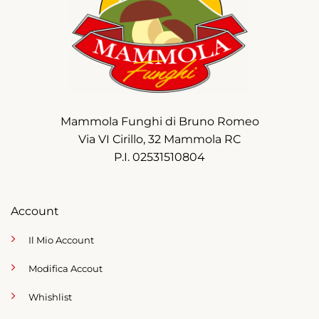
Mammola Funghi di Bruno Romeo
Via VI Cirillo, 32 Mammola RC
P.I. 02531510804
Account
Il Mio Account
Modifica Accout
Whishlist