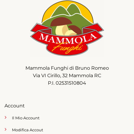
Mammola Funghi di Bruno Romeo
Via VI Cirillo, 32 Mammola RC
P.I. 02531510804
Account
Il Mio Account
Modifica Accout