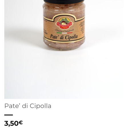
Pate’ di Cipolla
3,50
€