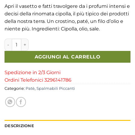
Apri il vasetto e fatti travolgere da i profumi intensi e
decisi della rinomata cipolla, il più tipico dei prodotti
della nostra terra. Un crostino, paté, un filo d’olio e
niente più. Ingredienti: Cipolla, olio, sale.
Pate' di Cipolla quantità
AGGIUNGI AL CARRELLO
Spedizione in 2/3 Giorni
Ordini Telefonici 3296141786
Categorie:
Patè
,
Spalmabili Piccanti
DESCRIZIONE