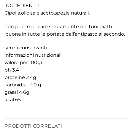
INGREDIENTI :
Cipolla,olio,sale,aceto,spezie naturali.
non puo’ mancare sicuramente nei tuoi piatti
,buona in tutte le portate dall’antipasto al secondo.
senza conservanti
informazioni nutrizionali
valore per 100gr
ph 3.4
proteine 2.4g
carboidrati 1.0 g
grassi 4.6g
kcal 65
PRODOTTI CORRELATI