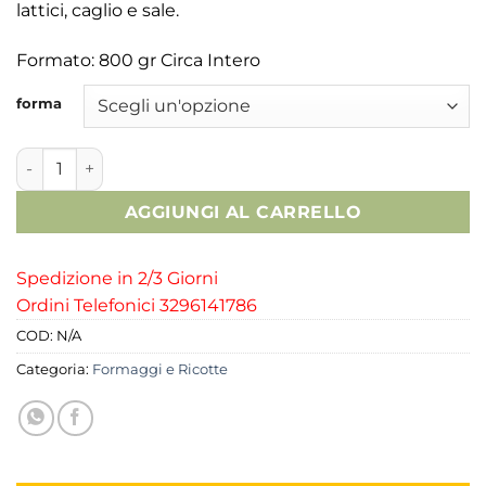
lattici, caglio e sale.
Formato:
800 gr Circa Intero
forma
Pecorino Calabrese quantità
AGGIUNGI AL CARRELLO
Spedizione in 2/3 Giorni
Ordini Telefonici 3296141786
COD:
N/A
Categoria:
Formaggi e Ricotte