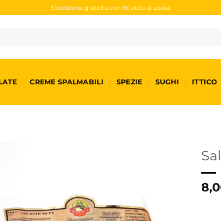
Spedizione gratuita con 90 euro di spesa
LATE
CREME SPALMABILI
SPEZIE
SUGHI
ITTICO
Sal
8,0