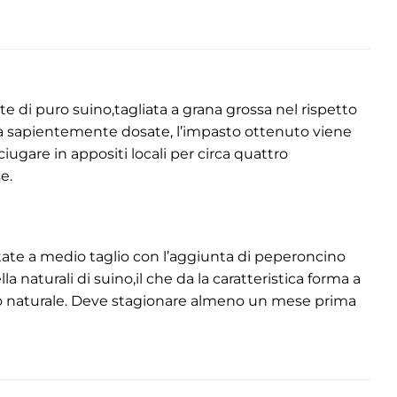
te di puro suino,tagliata a grana grossa nel rispetto
tà sapientemente dosate, l’impasto ottenuto viene
iugare in appositi locali per circa quattro
e.
tritate a medio taglio con l’aggiunta di peperoncino
a naturali di suino,il che da la caratteristica forma a
pago naturale. Deve stagionare almeno un mese prima