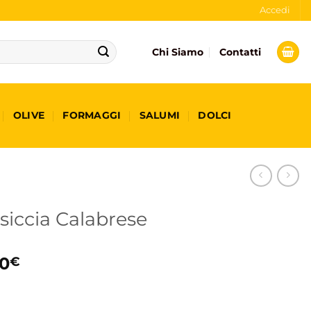
Accedi
Chi Siamo
Contatti
OLIVE
FORMAGGI
SALUMI
DOLCI
siccia Calabrese
0
€