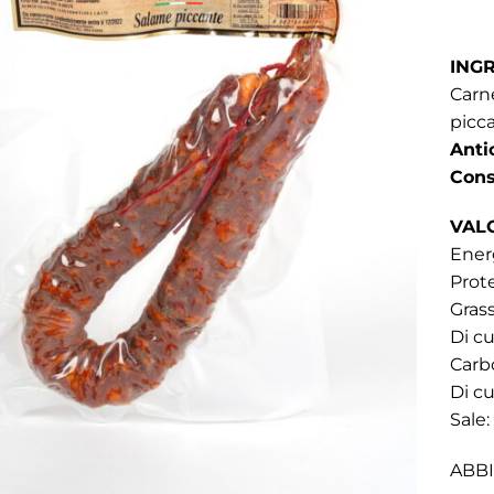
INGR
Carn
picca
Anti
Cons
VALO
Energ
Prote
Grass
Di cu
Carbo
Di cu
Sale:
ABB