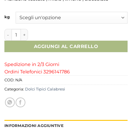
kg
Torrone di pura Mandorla Cioccolato bianco / fondenti mist
AGGIUNGI AL CARRELLO
Spedizione in 2/3 Giorni
Ordini Telefonici 3296141786
COD:
N/A
Categoria:
Dolci Tipici Calabresi
INFORMAZIONI AGGIUNTIVE