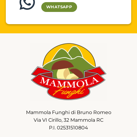
WHATSAPP
Mammola Funghi di Bruno Romeo
Via VI Cirillo, 32 Mammola RC
P.I. 02531510804