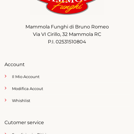
Mammola Funghi di Bruno Romeo
Via VI Cirillo, 32 Mammola RC
P.I. 02531510804
Account
Il Mio Account
Modifica Accout
Whishlist
Cutomer service