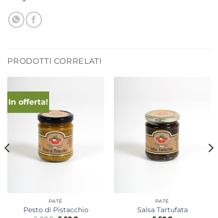
PRODOTTI CORRELATI
In offerta!
PATÈ
PATÈ
Pesto di Pistacchio
Salsa Tartufata